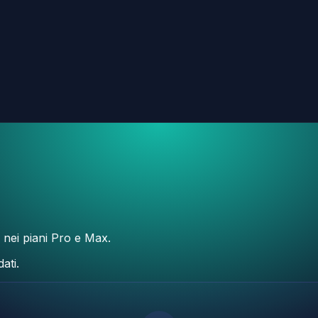
e nei piani Pro e Max.
ati.