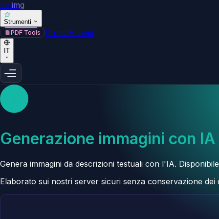
tara
img
Strumenti
Prezzi
Accedi
PDF Tools
IT
Generazione immagini con IA
Genera immagini da descrizioni testuali con l'IA. Disponibil
Elaborato sui nostri server sicuri senza conservazione dei d