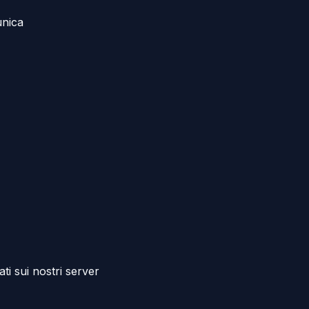
unica
i sui nostri server