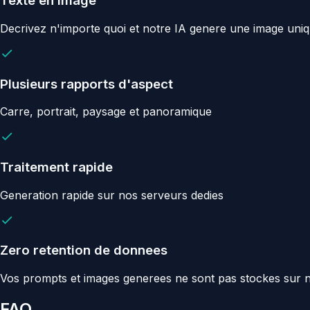
Texte en image
Decrivez n'importe quoi et notre IA genere une image uni
Plusieurs rapports d'aspect
Carre, portrait, paysage et panoramique
Traitement rapide
Generation rapide sur nos serveurs dedies
Zero retention de donnees
Vos prompts et images generees ne sont pas stockes sur 
FAQ