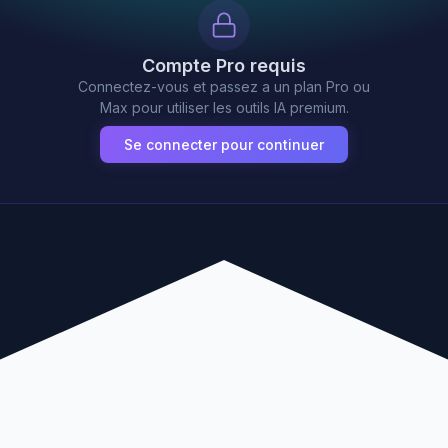
Compte Pro requis
Connectez-vous et passez a un plan Pro ou
Max pour utiliser les outils IA premium.
Se connecter pour continuer