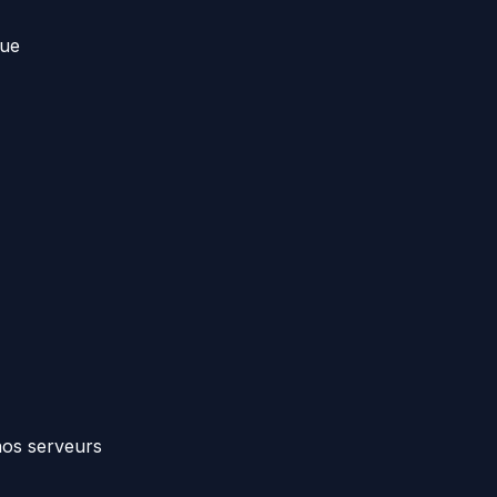
que
nos serveurs