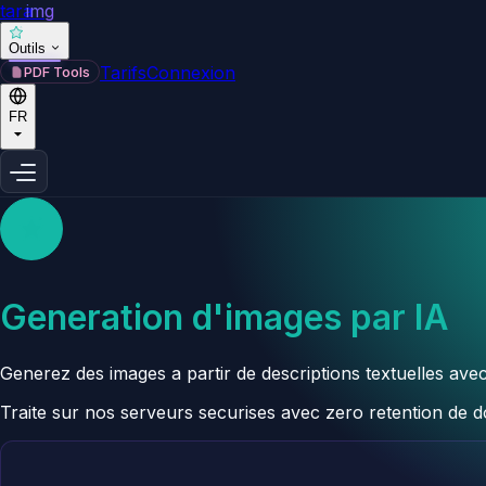
tara
img
Outils
Tarifs
Connexion
PDF Tools
FR
Generation d'images par IA
Generez des images a partir de descriptions textuelles avec
Traite sur nos serveurs securises avec zero retention de 